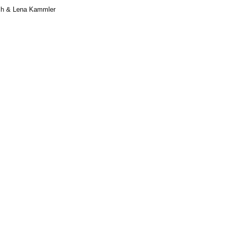
ich & Lena Kammler