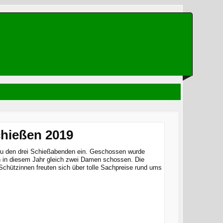
hießen 2019
zu den drei Schießabenden ein. Geschossen wurde
en in diesem Jahr gleich zwei Damen schossen. Die
chützinnen freuten sich über tolle Sachpreise rund ums